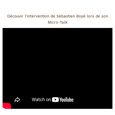
Découvir l'intervention de Sébastien Boyé lors de son
Micro-Talk