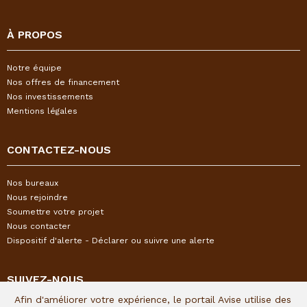
À PROPOS
Notre équipe
Nos offres de financement
Nos investissements
Mentions légales
CONTACTEZ-NOUS
Nos bureaux
Nous rejoindre
Soumettre votre projet
Nous contacter
Dispositif d'alerte - Déclarer ou suivre une alerte
SUIVEZ-NOUS
Afin d'améliorer votre expérience, le portail Avise utilise des