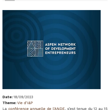
Date
:
18/09/2023
Theme
:
Vie d'I&P
La
conférence annuelle de l'ANDE
, s’est tenue du 12 au 15