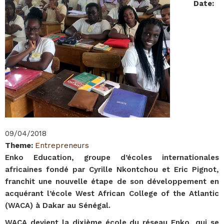
Date
:
09/04/2018
Theme
:
Entrepreneurs
Enko Education, groupe d’écoles internationales
africaines fondé par Cyrille Nkontchou et Eric Pignot,
franchit une nouvelle étape de son développement en
acquérant l’école West African College of the Atlantic
(WACA) à Dakar au Sénégal.
WACA devient la dixième école du réseau Enko, qui se