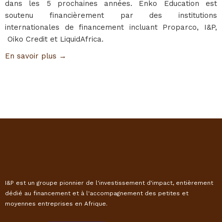
dans les 5 prochaines années. Enko Education est
soutenu financièrement par des institutions
internationales de financement incluant Proparco, I&P,
Oiko Credit et LiquidAfrica.
En savoir plus →
I&P est un groupe pionnier de l'investissement d'impact, entièrement
dédié au financement et à l'accompagnement des petites et
moyennes entreprises en Afrique.