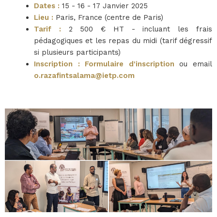
Dates :
15 - 16 - 17 Janvier 2025
Lieu :
Paris, France (centre de Paris)
Tarif :
2 500 € HT - incluant les frais
pédagogiques et les repas du midi (tarif dégressif
si plusieurs participants)
Inscription :
Formulaire d'inscription
ou email
o.razafintsalama@ietp.com