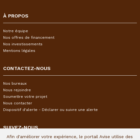
À PROPOS
Notre équipe
Nos offres de financement
Nos investissements
Mentions légales
CONTACTEZ-NOUS
Nos bureaux
Nous rejoindre
Soumettre votre projet
Nous contacter
Dispositif d'alerte - Déclarer ou suivre une alerte
SUIVEZ-NOUS
Afin d'améliorer votre expérience, le portail Avise utilise des