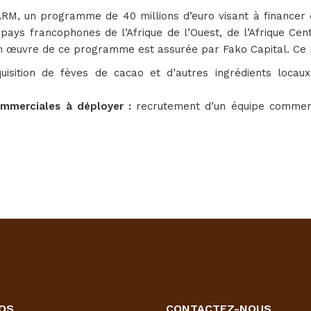
M, un programme de 40 millions d’euro visant à financer 
pays francophones de l’Afrique de l’Ouest, de l’Afrique Centr
 œuvre de ce programme est assurée par Fako Capital. Ce p
quisition de fèves de cacao et d’autres ingrédients loca
ommerciales à déployer :
recrutement d’un équipe commer
OS
CONTACTEZ-NOUS