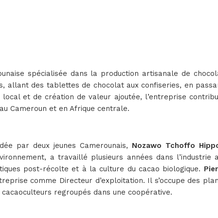
unaise spécialisée dans la production artisanale de chocola
, allant des tablettes de chocolat aux confiseries, en passan
local et de création de valeur ajoutée, l’entreprise contri
 au Cameroun et en Afrique centrale.
ondée par deux jeunes Camerounais,
Nozawo Tchoffo Hippo
environnement, a travaillé plusieurs années dans l’industri
iques post-récolte et à la culture du cacao biologique.
Pier
ntreprise comme Directeur d’exploitation. Il s’occupe des pla
ts cacaoculteurs regroupés dans une coopérative.