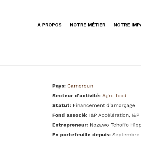
A PROPOS
NOTRE MÉTIER
NOTRE IMP
Pays
:
Cameroun
Secteur d'activité
:
Agro-food
Statut
:
Financement d'amorçage
Fond associé
:
I&P Accélération, I&P
Entrepreneur
:
Nozawo Tchoffo Hipp
En portefeuille depuis
:
Septembre