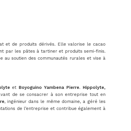
t et de produits dérivés. Elle valorise le cacao
t par les pâtes à tartiner et produits semi-finis.
bue au soutien des communautés rurales et vise à
lyte
et
Boyoguino Yambena Pierre
.
Hippolyte,
e avant de se consacrer à son entreprise tout en
re
, ingénieur dans le même domaine, a géré les
ntations de l’entreprise et contribue également à