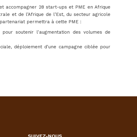
et accompagner 28 start-ups et PME en Afrique
ale et de l’Afrique de l’Est, du secteur agricole
artenariat permettra à cette PME :
ux pour soutenir l'augmentation des volumes de
ciale, déploiement d'une campagne ciblée pour
SUIVEZ-NOUS