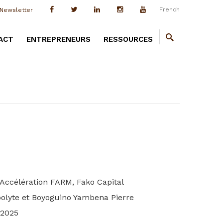
French
Newsletter
ACT
ENTREPRENEURS
RESSOURCES
 Accélération FARM, Fako Capital
olyte et Boyoguino Yambena Pierre
 2025