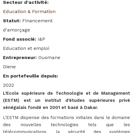
Secteur d'activité
:
Education & Formation
Statut
:
Financement
d'amorçage
Fond associé
:
I&P
Education et emploi
Entrepreneur
:
Ousmane
Diene
En portefeuille depuis
:
2022
L’Ecole supérieure de Technologie et de Management
(ESTM) est un institut d’études supérieures privé
sénégalais fondé en 2001 et basé à Dakar.
L’ESTM dispense des formations initiales dans le domaine
des nouvelles technologies tels que les
télécommunications, la sécurité des systèmes