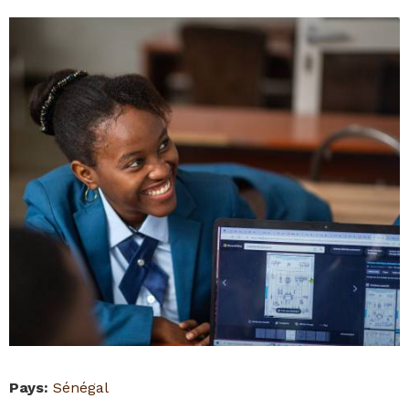
Pays
:
Sénégal