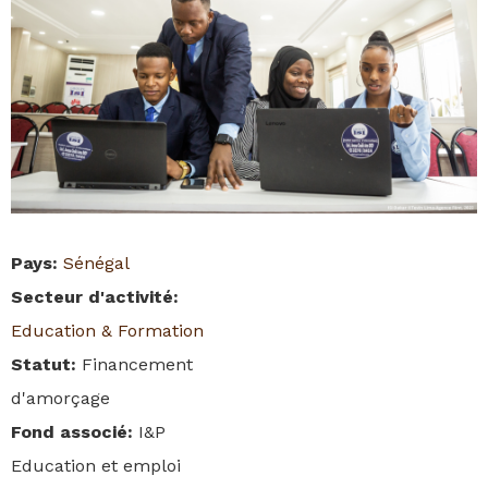
Pays
:
Sénégal
Secteur d'activité
:
Education & Formation
Statut
:
Financement
d'amorçage
Fond associé
:
I&P
Education et emploi