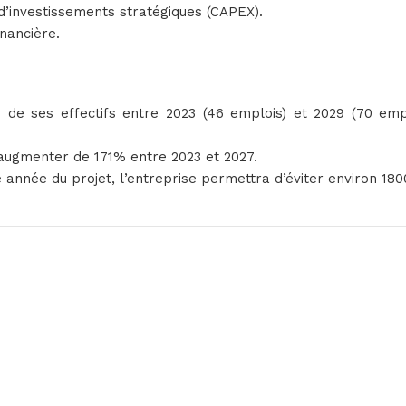
 d’investissements stratégiques (CAPEX).
inancière.
e ses effectifs entre 2023 (46 emplois) et 2029 (70 empl
 augmenter de 171% entre 2023 et 2027.
année du projet, l’entreprise permettra d’éviter environ 18