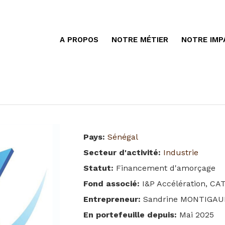
A PROPOS
NOTRE MÉTIER
NOTRE IMP
Pays
:
Sénégal
Secteur d'activité
:
Industrie
Statut
:
Financement d'amorçage
Fond associé
:
I&P Accélération, CA
Entrepreneur
:
Sandrine MONTIGA
En portefeuille depuis
:
Mai 2025