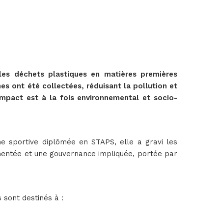
les déchets plastiques en matières premières
nes ont été collectées, réduisant la pollution et
impact est à la fois environnemental et socio-
ne sportive diplômée en STAPS, elle a gravi les
rimentée et une gouvernance impliquée, portée par
sont destinés à :