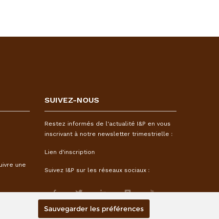
SUIVEZ-NOUS
Restez informés de l'actualité I&P en vous
inscrivant à notre newsletter trimestrielle :
Lien d'inscription
uivre une
Suivez I&P sur les réseaux sociaux :
Sauvegarder les préférences