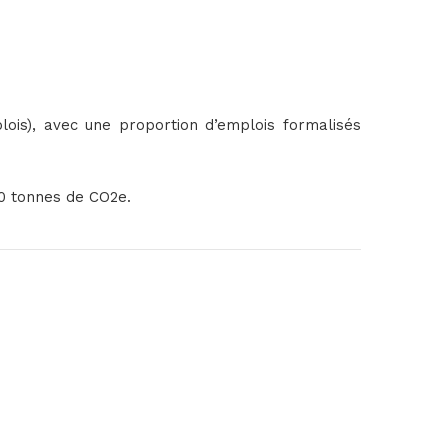
ois), avec une proportion d’emplois formalisés
00 tonnes de CO2e.