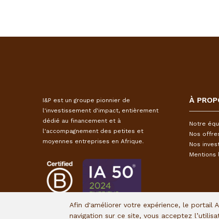
À PROP
I&P est un groupe pionnier de
l'investissement d'impact, entièrement
dédié au financement et à
Notre équ
l'accompagnement des petites et
Nos offre
moyennes entreprises en Afrique.
Nos inves
Mentions 
Afin d'améliorer votre expérience, le portail 
navigation sur ce site, vous acceptez l’utilis