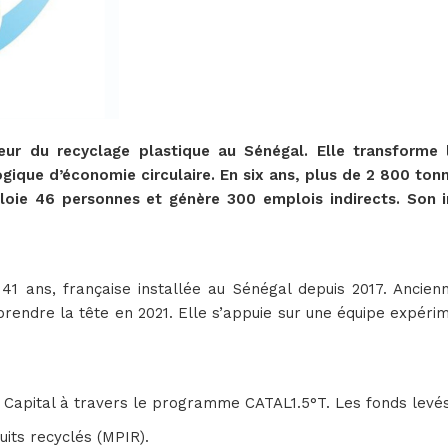
r du recyclage plastique au Sénégal. Elle transforme 
logique d’économie circulaire. En six ans, plus de 2 800 ton
emploie 46 personnes et génère 300 emplois indirects. Son 
1 ans, française installée au Sénégal depuis 2017. Ancien
 prendre la tête en 2021. Elle s’appuie sur une équipe expé
pital à travers le programme CATAL1.5°T. Les fonds levés 
its recyclés (MPIR).