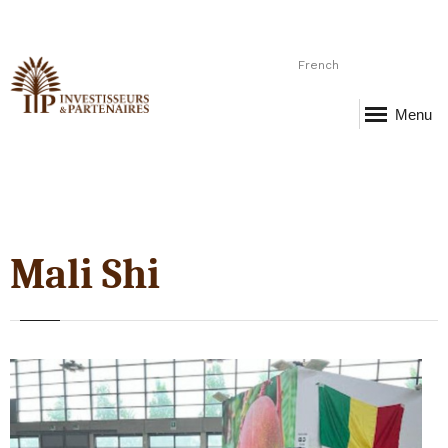
French
Menu
Mali Shi