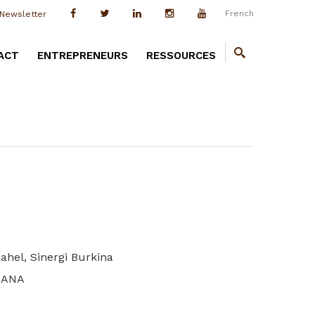
French
Newsletter
ACT
ENTREPRENEURS
RESSOURCES
ahel, Sinergi Burkina
DANA