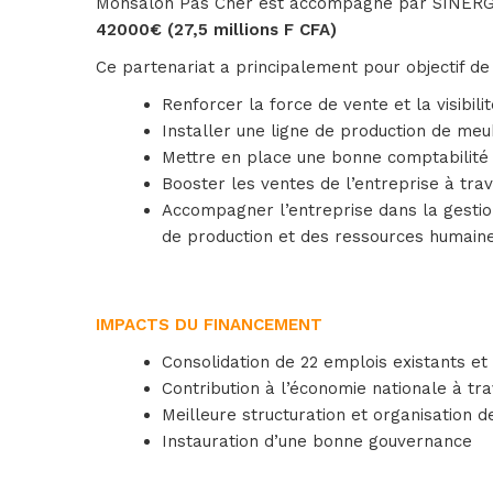
Monsalon Pas Cher est accompagné par SINERGI
42000€ (27,5 millions F CFA)
Ce partenariat a principalement pour objectif de 
Renforcer la force de vente et la visibili
Installer une ligne de production de meu
Mettre en place une bonne comptabilité
Booster les ventes de l’entreprise à tr
Accompagner l’entreprise dans la gestion
de production et des ressources humaine
IMPACTS DU FINANCEMENT
Consolidation de 22 emplois existants e
Contribution à l’économie nationale à tr
Meilleure structuration et organisation d
Instauration d’une bonne gouvernance