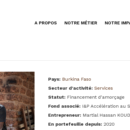
A PROPOS
NOTRE MÉTIER
NOTRE IMP
Pays
:
Burkina Faso
Secteur d'activité
:
Services
Statut
:
Financement d'amorçage
Fond associé
:
I&P Accélération au S
Entrepreneur
:
Martial Hassan KOU
En portefeuille depuis
:
2020