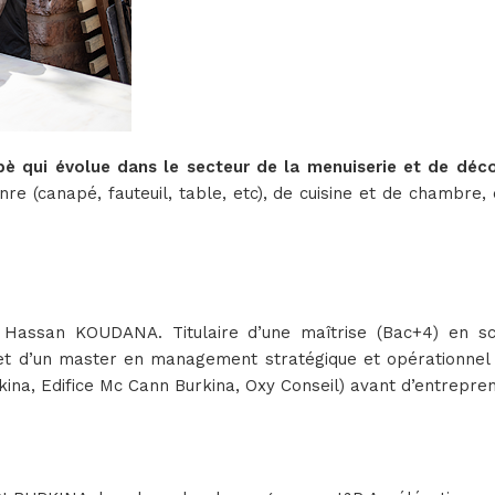
è qui évolue dans le secteur de la menuiserie et de déco
e (canapé, fauteuil, table, etc), de cuisine et de chambre, 
assan KOUDANA. Titulaire d’une maîtrise (Bac+4) en scie
et d’un master en management stratégique et opérationnel
kina, Edifice Mc Cann Burkina, Oxy Conseil) avant d’entrepre