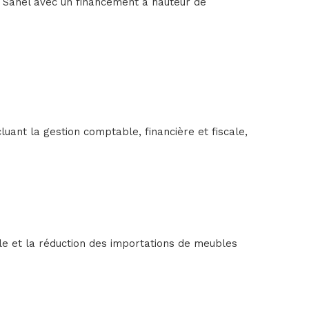
Sahel avec un financement à hauteur de
uant la gestion comptable, financière et fiscale,
ale et la réduction des importations de meubles