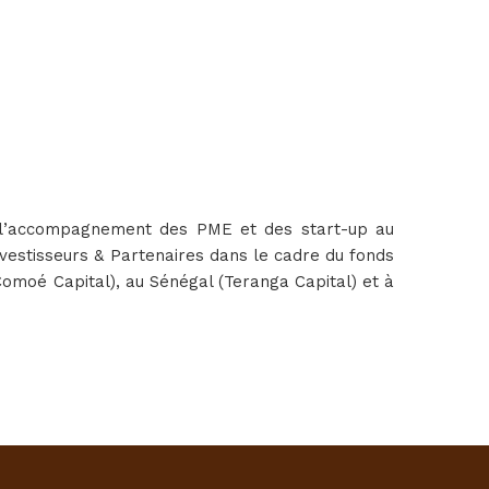
 à l’accompagnement des PME et des start-up au
nvestisseurs & Partenaires dans le cadre du fonds
(Comoé Capital), au Sénégal (Teranga Capital) et à