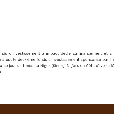
fonds d’investissement à impact dédié au financement et
ina est le deuxième fonds d'investissement sponsorisé par I
ce jour un fonds au Niger (Sinergi Niger), en Côte d'Ivoire 
a