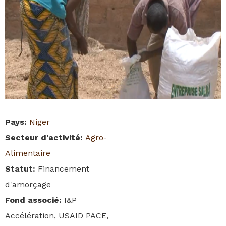
Pays
:
Niger
Secteur d'activité
:
Agro-
Alimentaire
Statut
:
Financement
d'amorçage
Fond associé
:
I&P
Accélération, USAID PACE,