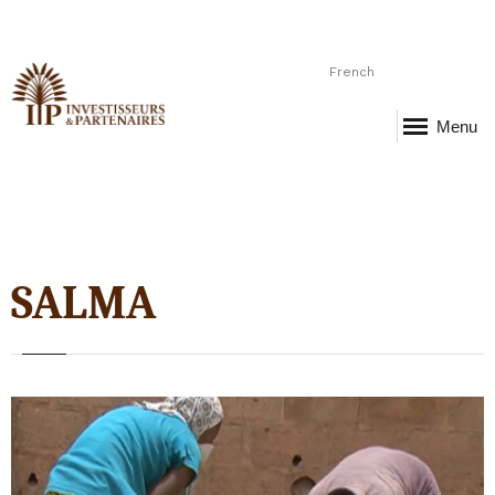
French
Menu
SALMA