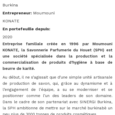
Burkina
Entrepreneur
:
Moumouni
KONATE
En portefeuille depuis
:
2020
Entreprise familiale créée en 1996 par Moumouni
KONATE, la Savonnerie Parfumerie du Houet (SPH) est
une société spécialisée dans la production et la
commercialisation de produits d’hygiène à base de
beurre de karité.
Au début, il ne s’agissait que d’une simple unité artisanale
de production de savon, qui, grâce au dynamisme et à
l’engagement de l'équipe, a su se moderniser et se
positionner comme l’un des leaders de son domaine.
Dans le cadre de son partenariat avec SINERGI Burkina,
la SPH ambitionne de mettre sur le marché burkinabè un
peu plus de 3000 tonnes de produits cosmétiques.