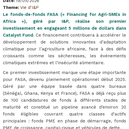
Date
:
19/05/2026
Theme
:
Vie d'I&P
Le fonds-de-fonds FASA (« Financing for Agri-SMEs in
Africa »), géré par I&P, réalise son premier
investissement en engageant 5 millions de dollars dans
Catalyst Fund.
Ce financement contribuera à accélérer le
développement de solutions innovantes d’adaptation
climatique pour l’agriculture africaine, face à des défis
croissants comme les sécheresses, les événements
climatiques extrêmes et l’insécurité alimentaire.
Ce premier investissement marque une étape importante
pour FASA, devenu pleinement opérationnel début 2025.
Géré par une équipe basée dans quatre bureaux
(Sénégal, Ghana, Kenya et France), FASA a déjà reçu plus
de 100 candidatures de fonds à différents stades de
maturité et constitué un pipeline avancé d’environ 20
fonds éligibles couvrant quatre classes d’actifs
principales : fonds PME en phase de démarrage, fonds
PME de croissance, capital-risque et véhicules de dette.