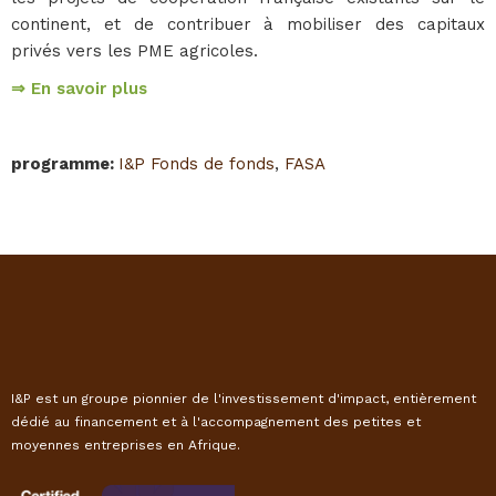
continent, et de contribuer à mobiliser des capitaux
privés vers les PME agricoles.
⇒ En savoir plus
programme
:
I&P Fonds de fonds
,
FASA
I&P est un groupe pionnier de l'investissement d'impact, entièrement
dédié au financement et à l'accompagnement des petites et
moyennes entreprises en Afrique.