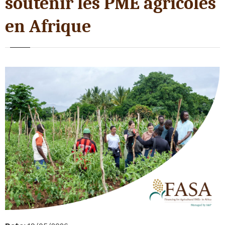
soutenir les PME agricoles
en Afrique