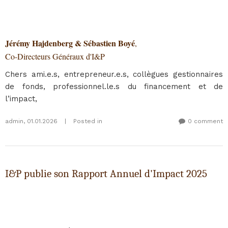
Jérémy Hajdenberg & Sébastien Boyé
,
Co-Directeurs Généraux d'I&P
Chers ami.e.s, entrepreneur.e.s, collègues gestionnaires
de fonds, professionnel.le.s du financement et de
l’impact,
admin
,
01.01.2026
|
Posted in
0 comment
I&P publie son Rapport Annuel d'Impact 2025