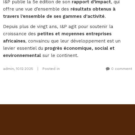
I&P publie la 5e édition de son
rapport d’impact
, qui
offre une vue d’ensemble des
résultats obtenus à
travers l’ensemble de ses gammes d’activité
.
Depuis plus de vingt ans, I&P agit pour soutenir la
croissance des
petites et moyennes entreprises
africaines
, convaincu que leur développement est un
levier essentiel du
progrès économique, social et
environnemental
sur le continent.
admin
,
10.12.2025
|
Posted in
0 comment