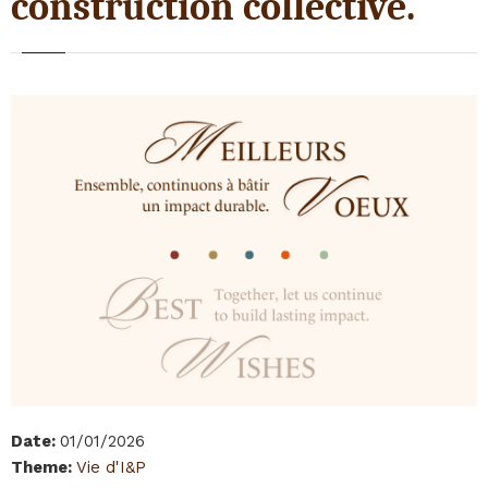
construction collective.
Date
:
01/01/2026
Theme
:
Vie d'I&P