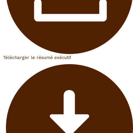
Télécharger le résumé exécutif