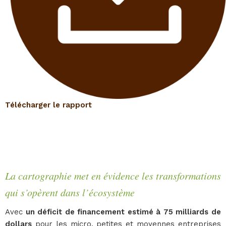
Télécharger le rapport
La cartographie met en évidence les transformations
qui s’opèrent dans l’écosystème
Avec
un déficit de financement estimé à 75 milliards de
dollars
pour les micro, petites et moyennes entreprises