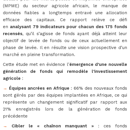
(MPME) du secteur agricole africain, le manque de
données fiables a longtemps entravé une allocation
efficace des capitaux. Ce rapport relève ce défi
en
analysant 79 indicateurs pour chacun des 175 fonds
recensés
, qu’il s’agisse de fonds ayant déjà atteint leur
objectif de levée de fonds ou de ceux actuellement en
phase de levée. Il en résulte une vision prospective d’un
marché en pleine transformation.
Cette étude met en évidence l’
émergence d’une nouvelle
génération de fonds qui remodèle l’investissement
agricole
:
→
Équipes ancrées en Afrique
: 66% des nouveaux fonds
sont gérés par des équipes implantées en Afrique, ce qui
représente un changement significatif par rapport aux
21% enregistrés lors de la génération de fonds
précédente
→
Cibler le « chaînon manquant »
: ces fonds