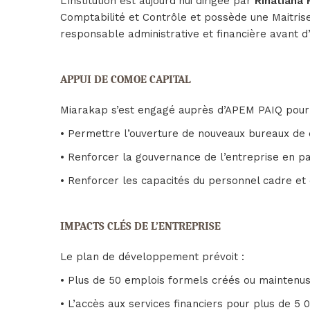
L’institution est aujourd’hui dirigée par
Rihatiana 
Comptabilité et Contrôle et possède une Maitrise
responsable administrative et financière avant d
APPUI DE COMOE CAPITAL
Miarakap s’est engagé auprès d’APEM PAIQ pour
• Permettre l’ouverture de nouveaux bureaux de q
• Renforcer la gouvernance de l’entreprise en pa
• Renforcer les capacités du personnel cadre et 
IMPACTS CLÉS DE L’ENTREPRISE
Le plan de développement prévoit :
• Plus de 50 emplois formels créés ou maintenu
• L’accès aux services financiers pour plus de 5