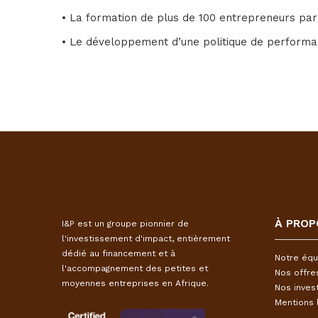
• La formation de plus de 100 entrepreneurs par
• Le développement d’une politique de performa
À PROP
I&P est un groupe pionnier de
l'investissement d'impact, entièrement
dédié au financement et à
Notre équ
l'accompagnement des petites et
Nos offre
moyennes entreprises en Afrique.
Nos inves
Mentions 