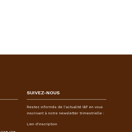
SUIVEZ-NOUS
Restez informés de l'actualité I&P en vous
inscrivant à notre newsletter trimestrielle :
Lien d'inscription
uivre une