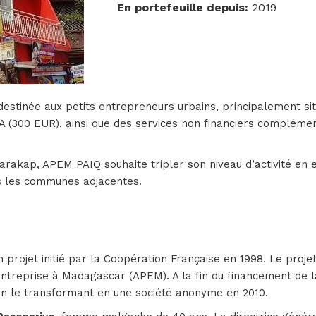
En portefeuille depuis
:
2019
estinée aux petits entrepreneurs urbains, principalement sit
 (300 EUR), ainsi que des services non financiers complémen
kap, APEM PAIQ souhaite tripler son niveau d’activité en ent
s les communes adjacentes.
 un projet initié par la Coopération Française en 1998. Le pro
Entreprise à Madagascar (APEM). A la fin du financement de l
 en le transformant en une société anonyme en 2010.