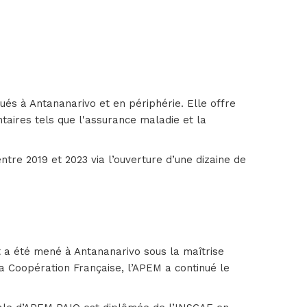
ués à Antananarivo et en périphérie. Elle offre
taires tels que l'assurance maladie et la
re 2019 et 2023 via l’ouverture d’une dizaine de
jet a été mené à Antananarivo sous la maîtrise
a Coopération Française, l’APEM a continué le