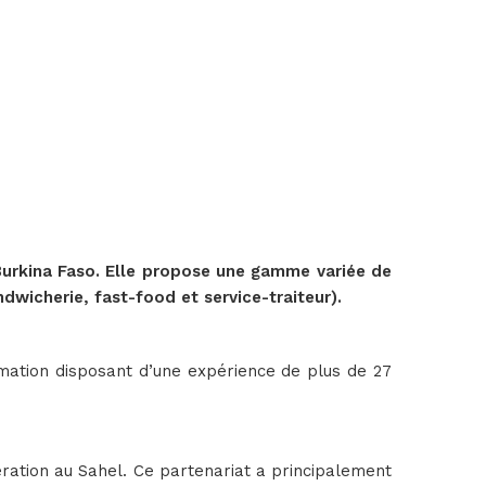
u Burkina Faso. Elle propose une gamme variée de
dwicherie, fast-food et service-traiteur).
ation disposant d’une expérience de plus de 27
ation au Sahel. Ce partenariat a principalement