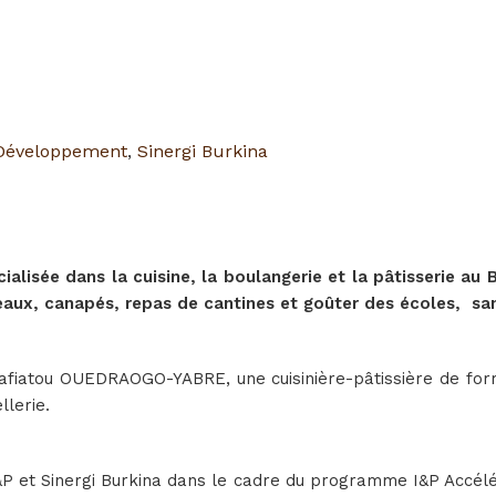
Développement
,
Sinergi Burkina
ialisée dans la cuisine, la boulangerie et la pâtisserie a
teaux, canapés, repas de cantines et goûter des écoles, san
afiatou OUEDRAOGO-YABRE, une cuisinière-pâtissière de form
lerie.
P et Sinergi Burkina dans le cadre du programme I&P Accélér