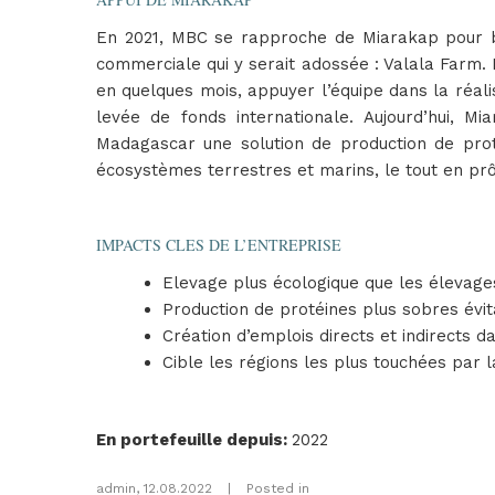
En 2021, MBC se rapproche de Miarakap pour bé
commerciale qui y serait adossée : Valala Farm.
en quelques mois, appuyer l’équipe dans la réali
levée de fonds internationale. Aujourd’hui, 
Madagascar une solution de production de protéi
écosystèmes terrestres et marins, le tout en prô
IMPACTS CLES DE L’ENTREPRISE
Elevage plus écologique que les élevages
Production de protéines plus sobres évi
Création d’emplois directs et indirects 
Cible les régions les plus touchées par l
En portefeuille depuis
:
2022
admin
,
12.08.2022
|
Posted in