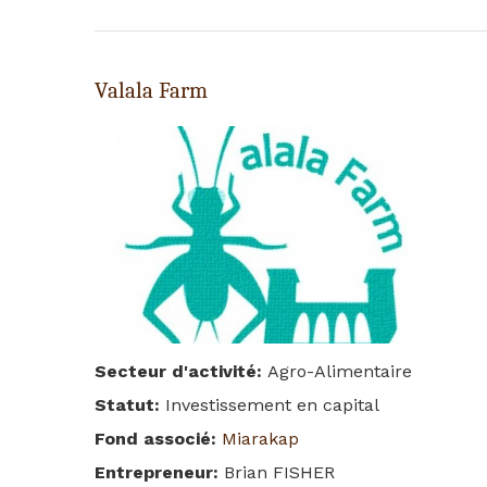
Valala Farm
Secteur d'activité
:
Agro-Alimentaire
Statut
:
Investissement en capital
Fond associé
:
Miarakap
Entrepreneur
:
Brian FISHER