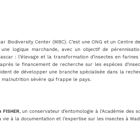
scar Biodiversity Center (MBC). C’est une ONG et un Centre d
 une logique marchande, avec un objectif de pérennisation 
scar : l’élevage et la transformation d’insectes en farines
après le financement de recherche sur les espèces d’insect
cident de développer une branche spécialisée dans la reche
 malnutrition sévère qui frappe le pays.
n FISHER
, un conservateur d’entomologie à l’Académie des sc
a vie à la documentation et l’expertise sur les insectes à Ma