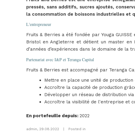
pressés, sans additifs, sucres ajoutés, conser
la consommation de boissons industrielles et qu
L'entrepreneur
Fruits & Berries a été fondée par Youga GUISSE e
Bristol en Angleterre et détient un master en
d’années d’expériences dans le domaine de la tra
Partenariat avec I&P et Teranga Capital
Fruits & Berries est accompagné par Teranga Capi
Mettre en place une unité de production
Accroître la capacité de production grâ
Développer un réseau de distribution via
Accroître la visibilité de l'entreprise e
En portefeuille depuis
:
2022
admin
,
29.08.2022
|
Posted in