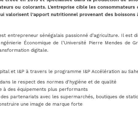
vateurs ou colorants. L’entreprise cible les consommateurs
i valorisent l’apport nutritionnel provenant des boissons à
st entrepreneur sénégalais passionné d’agriculture. Il est 
 Ingénierie Économique de l’Université Pierre Mendes de Gr
nsformation digitale.
tal et I&P à travers le programme I&P Accélération au Sahel
 dans le respect des normes d'hygiène et de qualité
ce à des équipements plus performants
 des partenariats avec les supermarchés, boutiques de statio
t construire une image de marque forte