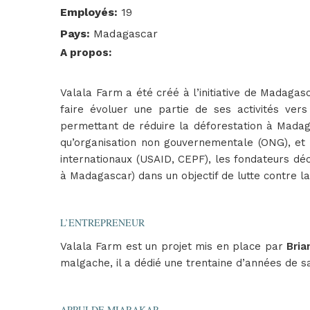
Employés
:
19
Pays
:
Madagascar
A propos
:
Valala Farm a été créé à l’initiative de Madaga
faire évoluer une partie de ses activités vers
permettant de réduire la déforestation à Madaga
qu’organisation non gouvernementale (ONG), et 
internationaux (USAID, CEPF), les fondateurs dé
à Madagascar) dans un objectif de lutte contre la
L’ENTREPRENEUR
Valala Farm est un projet mis en place par
Bria
malgache, il a dédié une trentaine d’années de s
APPUI DE MIARAKAP