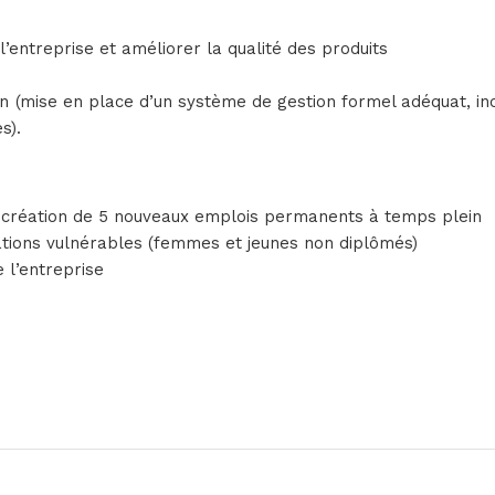
’entreprise et améliorer la qualité des produits
 (mise en place d’un système de gestion formel adéquat, incl
s).
t création de 5 nouveaux emplois permanents à temps plein
lations vulnérables (femmes et jeunes non diplômés)
e l’entreprise