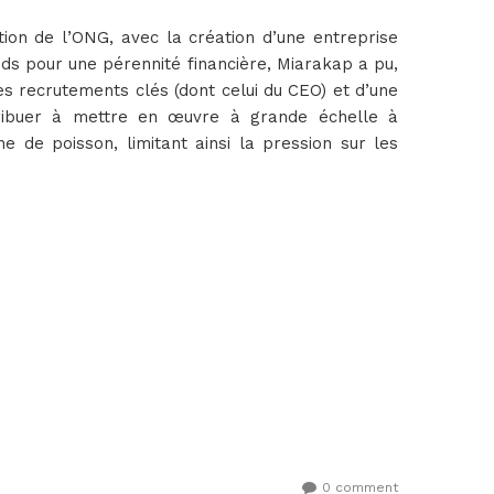
on de l’ONG, avec la création d’une entreprise
ds pour une pérennité financière, Miarakap a pu,
es recrutements clés (dont celui du CEO) et d’une
ntribuer à mettre en œuvre à grande échelle à
e de poisson, limitant ainsi la pression sur les
0 comment