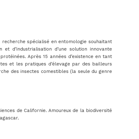
e recherche spécialisé en entomologie souhaitant
et d’industrialisation d’une solution innovante
 protéinées. Après 15 années d’existence en tant
es et les pratiques d’élevage par des bailleurs
rche des insectes comestibles (la seule du genre
iences de Californie. Amoureux de la biodiversité
dagascar.