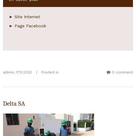
►
Site Internet
►
Page Facebook
admin
,
17.11.2023
|
Posted in
0 comment
Delta SA