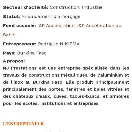
Secteur d'activité
:
Construction, Industrie
Statut
:
Financement d'amorçage
Fond associé
:
I&P Accélération
,
I&P Accélération au
Sahel
Entrepreneur
:
Rodrigue NIKIEMA
Pays
:
Burkina Faso
A propos
:
NJ Prestations est une entreprise spécialisée dans les
travaux de constructions métalliques, de l'aluminium et
de l'inox au Burkina Faso. Elle produit principalement
principalement des portes, fenêtres et baies vitrées et
des châteaux d’eaux, cuves, tables-bancs, et armoires
pour les écoles, institutions et entreprises.
L'ENTREPRENEUR