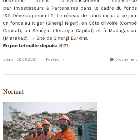
deuxième fonds d'investissement sponsorisé
par Investisseurs & Partenaires dans le cadre du fonds
I&P Développement 2. Le réseau de fonds inclut à ce jour
un fonds au Niger (Sinergi Niger), en Côte d'Ivoire (Comoé
Capital), au Sénégal (Teranga Capital) et à Madagascar
(Miarakap).
→ Site de Sinergi Burkina
En portefeuille depuis
:
2021
admin
,
29.09.2021
|
Posted in
0 comment
Normat