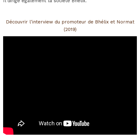
Il dirige également la société Bhélix.
Découvrir l'interview du promoteur de Bhélix et Normat
(2019)