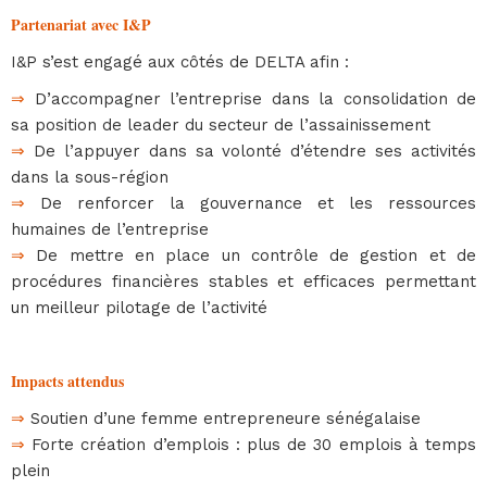
Partenariat avec I&P
I&P s’est engagé aux côtés de DELTA afin :
⇒
D’accompagner l’entreprise dans la consolidation de
sa position de leader du secteur de l’assainissement
⇒
De l’appuyer dans sa volonté d’étendre ses activités
dans la sous-région
⇒
De renforcer la gouvernance et les ressources
humaines de l’entreprise
⇒
De mettre en place un contrôle de gestion et de
procédures financières stables et efficaces permettant
un meilleur pilotage de l’activité
Impacts attendus
⇒
Soutien d’une femme entrepreneure sénégalaise
⇒
Forte création d’emplois : plus de 30 emplois à temps
plein