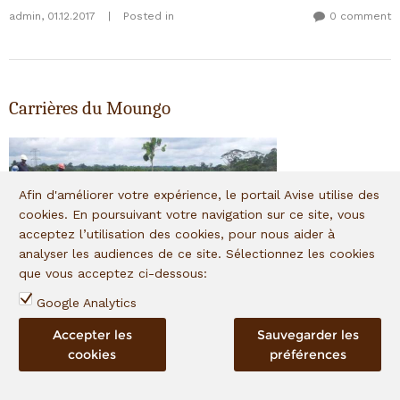
admin
,
01.12.2017
|
Posted in
0 comment
Carrières du Moungo
Afin d'améliorer votre expérience, le portail Avise utilise des
cookies. En poursuivant votre navigation sur ce site, vous
acceptez l’utilisation des cookies, pour nous aider à
analyser les audiences de ce site. Sélectionnez les cookies
que vous acceptez ci-dessous:
Google Analytics
Accepter les
Sauvegarder les
Secteur d'activité
:
Construction
cookies
préférences
Statut
:
Sortie
Fond associé
:
I&P Expansion
,
IPAE 1