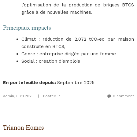
l’optimisation de la production de briques BTCS
grâce à de nouvelles machines.
Principaux impacts
Climat : réduction de 2,072 tCO₂eq par maison
construite en BTCS,
Genre : entreprise dirigée par une femme
Social : création d’emplois
En portefeuille depuis
:
Septembre 2025
admin
,
03.11.2025
|
Posted in
0 comment
Trianon Homes