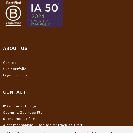
ABOUT US
Our team
Our portfolio
Legal notices
CONTACT
I&P's contact page
Submit a Business Plan
Recruitment offers
Alert mechanism - Declare or track an alert