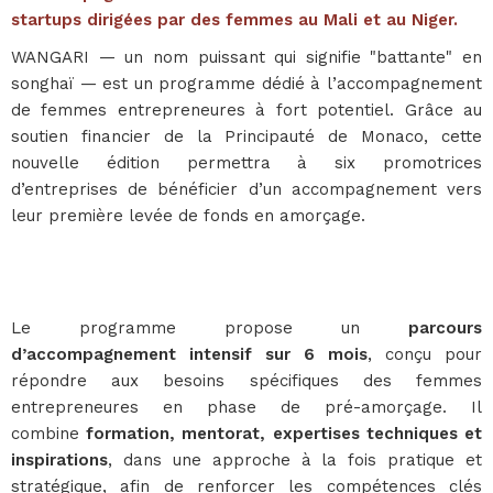
startups dirigées par des femmes au Mali et au Niger.
WANGARI — un nom puissant qui signifie "battante" en
songhaï — est un programme dédié à l’accompagnement
de femmes entrepreneures à fort potentiel. Grâce au
soutien financier de la Principauté de Monaco, cette
nouvelle édition permettra à six promotrices
d’entreprises de bénéficier d’un accompagnement vers
leur première levée de fonds en amorçage.
Le programme propose un
parcours
d’accompagnement intensif sur 6 mois
, conçu pour
répondre aux besoins spécifiques des femmes
entrepreneures en phase de pré-amorçage. Il
combine
formation, mentorat, expertises techniques et
inspirations
, dans une approche à la fois pratique et
stratégique, afin de renforcer les compétences clés