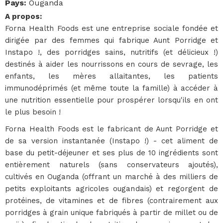
Pays
:
Ouganda
A propos
:
Forna Health Foods est une entreprise sociale fondée et
dirigée par des femmes qui fabrique Aunt Porridge et
Instapo !, des porridges sains, nutritifs (et délicieux !)
destinés à aider les nourrissons en cours de sevrage, les
enfants, les mères allaitantes, les patients
immunodéprimés (et même toute la famille) à accéder à
une nutrition essentielle pour prospérer lorsqu'ils en ont
le plus besoin !
Forna Health Foods est le fabricant de Aunt Porridge et
de sa version instantanée (Instapo !) - cet aliment de
base du petit-déjeuner et ses plus de 10 ingrédients sont
entièrement naturels (sans conservateurs ajoutés),
cultivés en Ouganda (offrant un marché à des milliers de
petits exploitants agricoles ougandais) et regorgent de
protéines, de vitamines et de fibres (contrairement aux
porridges à grain unique fabriqués à partir de millet ou de