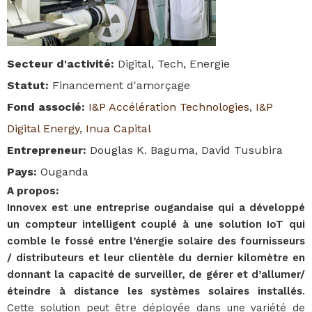
Secteur d'activité
:
Digital, Tech, Energie
Statut
:
Financement d'amorçage
Fond associé
:
I&P Accélération Technologies
,
I&P
Digital Energy
,
Inua Capital
Entrepreneur
:
Douglas K. Baguma, David Tusubira
Pays
:
Ouganda
A propos
:
Innovex est une entreprise ougandaise qui a développé
un compteur intelligent couplé à une solution IoT qui
comble le fossé entre l’énergie solaire des fournisseurs
/ distributeurs et leur clientèle du dernier kilomètre en
donnant la capacité de surveiller, de gérer et d’allumer/
éteindre à distance les systèmes solaires installés
.
Cette solution peut être déployée dans une variété de