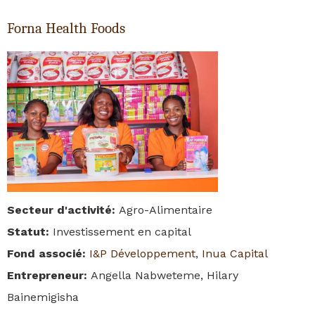
Forna Health Foods
Secteur d'activité
:
Agro-Alimentaire
Statut
:
Investissement en capital
Fond associé
:
I&P Développement
,
Inua Capital
Entrepreneur
:
Angella Nabweteme, Hilary
Bainemigisha