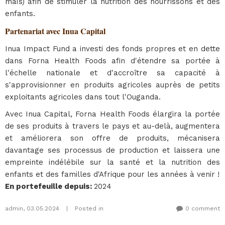
maïs) afin de stimuler la nutrition des nourrissons et des
enfants.
Partenariat avec Inua Capital
Inua Impact Fund a investi des fonds propres et en dette
dans Forna Health Foods afin d'étendre sa portée à
l'échelle nationale et d'accroître sa capacité à
s'approvisionner en produits agricoles auprès de petits
exploitants agricoles dans tout l'Ouganda.
Avec Inua Capital, Forna Health Foods élargira la portée
de ses produits à travers le pays et au-delà, augmentera
et améliorera son offre de produits, mécanisera
davantage ses processus de production et laissera une
empreinte indélébile sur la santé et la nutrition des
enfants et des familles d'Afrique pour les années à venir !
En portefeuille depuis
:
2024
admin
,
03.05.2024
|
Posted in
0 comment