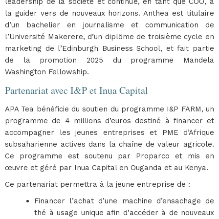
leadership de la société et continue, en tant que COO, à
la guider vers de nouveaux horizons. Anthea est titulaire
d’un bachelier en journalisme et communication de
l’Université Makerere, d’un diplôme de troisième cycle en
marketing de l’Edinburgh Business School, et fait partie
de la promotion 2025 du programme Mandela
Washington Fellowship.
Partenariat avec I&P et Inua Capital
APA Tea bénéficie du soutien du programme I&P FARM, un
programme de 4 millions d’euros destiné à financer et
accompagner les jeunes entreprises et PME d’Afrique
subsaharienne actives dans la chaîne de valeur agricole.
Ce programme est soutenu par Proparco et mis en
œuvre et géré par Inua Capital en Ouganda et au Kenya.
Ce partenariat permettra à la jeune entreprise de :
Financer l’achat d’une machine d’ensachage de
thé à usage unique afin d’accéder à de nouveaux