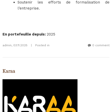
Soutenir les efforts de formalisation de
l’entreprise.
En portefeuille depuis
:
2025
admin
,
03.11.2025
|
Posted in
0 comment
Karaa