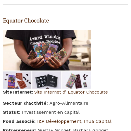
Equator Chocolate
Site Internet
:
Site Internet d' Equator Chocolate
Secteur d'activité
:
Agro-Alimentaire
Statut
:
Investissement en capital
Fond associé
:
I&P Développement
,
Inua Capital
Entrepreneur
:
Gustav Gonget, Barbara Gonget