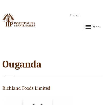
French
Menu
Ouganda
Richland Foods Limited