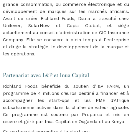
grande consommation, du commerce électronique et du
développement de marques sur les marchés africains.
Avant de créer Richland Foods, Diana a travaillé chez
Unilever, SolarNow et Copia Global, et siège
actuellement au conseil d'administration de CIC Insurance
Company. Elle se consacre à plein temps à l'entreprise
et dirige la stratégie, le développement de la marque et
les opérations.
Partenariat avec I&P et Inua Capital
Richland Foods bénéficie du soutien d’I&P FARM, un
programme de 4 millions d’euros destiné à financer et à
accompagner les start-ups et les PME d’Afrique
subsaharienne actives dans la chaîne de valeur agricole.
Ce programme est soutenu par Proparco et mis en
œuvre et géré par Inua Capital en Ouganda et au Kenya.
Ce partenariat permettra à la start-up :