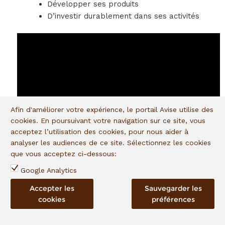
Développer ses produits
D’investir durablement dans ses activités
Afin d'améliorer votre expérience, le portail Avise utilise des
cookies. En poursuivant votre navigation sur ce site, vous
acceptez l’utilisation des cookies, pour nous aider à
analyser les audiences de ce site. Sélectionnez les cookies
que vous acceptez ci-dessous:
Google Analytics
Accepter les
Sauvegarder les
cookies
préférences
En portefeuille depuis
:
2022
admin
,
09.03.2023
|
Posted in
0 comment