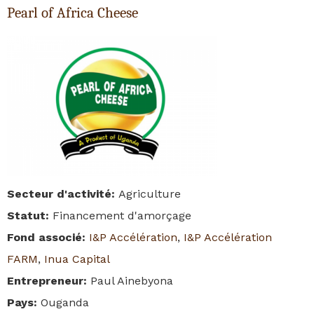
Pearl of Africa Cheese
Secteur d'activité
:
Agriculture
Statut
:
Financement d'amorçage
Fond associé
:
I&P Accélération
,
I&P Accélération
FARM
,
Inua Capital
Entrepreneur
:
Paul Ainebyona
Pays
:
Ouganda