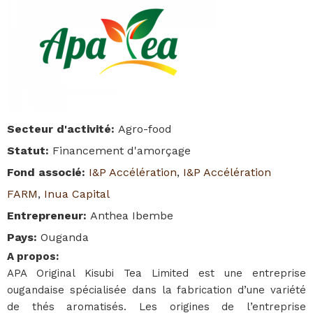
Secteur d'activité
:
Agro-food
Statut
:
Financement d'amorçage
Fond associé
:
I&P Accélération
,
I&P Accélération
FARM
,
Inua Capital
Entrepreneur
:
Anthea Ibembe
Pays
:
Ouganda
A propos
:
APA Original Kisubi Tea Limited est une entreprise
ougandaise spécialisée dans la fabrication d’une variété
de thés aromatisés. Les origines de l’entreprise