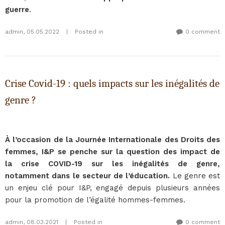
guerre
.
admin
,
05.05.2022
|
Posted in
0 comment
Crise Covid-19 : quels impacts sur les inégalités de
genre ?
À l’occasion de la Journée Internationale des Droits des
femmes, I&P se penche sur la question des impact de
la crise COVID-19 sur les inégalités de genre,
notamment dans le secteur de l’éducation.
Le genre est
un enjeu clé pour I&P, engagé depuis plusieurs années
pour la promotion de l’égalité hommes-femmes.
admin
,
08.03.2021
|
Posted in
0 comment