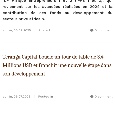
I&P Afrique Entrepreneurs 1 et 2 (IPAE 1 et 2), qui
reviennent sur les avancées réalisées en 2024 et la
contribution de ces fonds au développement du
secteur privé africain.
admin
,
08.09.2025
|
Posted in
0 comment
Teranga Capital boucle un tour de table de 3.4
Millions USD et franchit une nouvelle étape dans
son développement
admin
,
06.07.2025
|
Posted in
0 comment