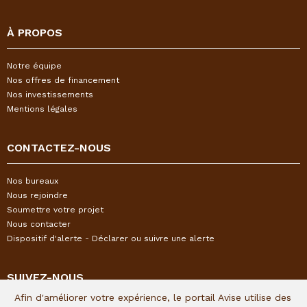
À PROPOS
Notre équipe
Nos offres de financement
Nos investissements
Mentions légales
CONTACTEZ-NOUS
Nos bureaux
Nous rejoindre
Soumettre votre projet
Nous contacter
Dispositif d'alerte - Déclarer ou suivre une alerte
SUIVEZ-NOUS
Afin d'améliorer votre expérience, le portail Avise utilise des